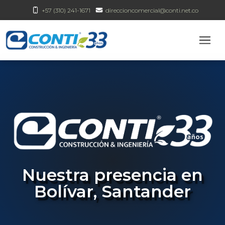
+57 (310) 241-1671
direccioncomercial@conti.net.co
Nuestra presencia en
Bolívar, Santander