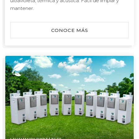
ultravioleta, térmica y acústica. Fácil de limpiar y
mantener.
CONOCE MÁS