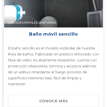
UNIDADES MÓVILES SANITARIAS
Baño móvil sencillo
El baño sencillo es el modelo estándar de nuestra
línea de baños. Fabricado en plástico reforzado con
fibra de vidrio, es altamente resistente, cuenta con
protección ultravioleta, térmica y acústica además
de un aditivo retardante al fuego, provisto de
superficies interiores lisas, fácil de limpiar y
mantener.
CONOCE MÁS