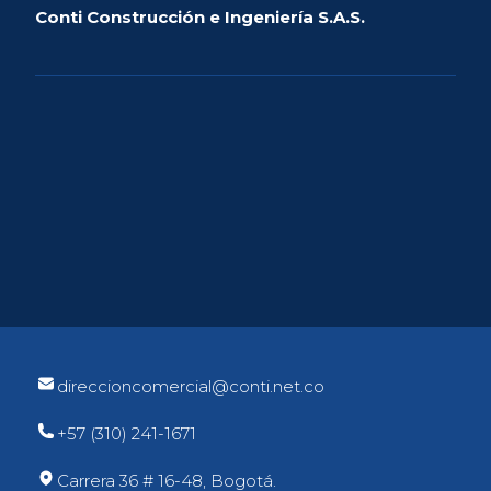
Conti Construcción e Ingeniería S.A.S.
direccioncomercial@conti.net.co
+57 (310) 241-1671
Carrera 36 # 16-48, Bogotá.