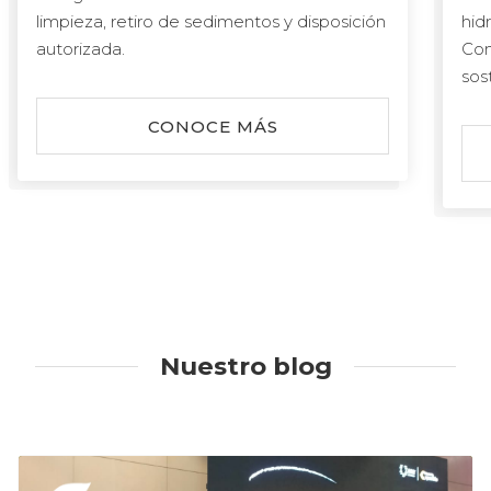
limpieza, retiro de sedimentos y disposición
hid
autorizada.
Con
sos
CONOCE MÁS
Nuestro blog