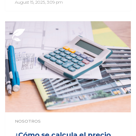
August 15, 2025, 3:09 pm
NOSOTROS
¿Cómo se calcula el precio