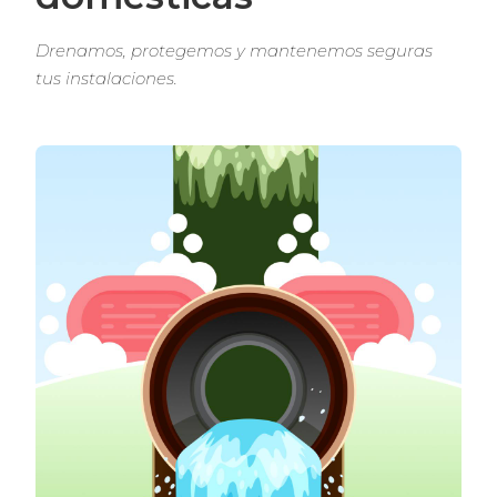
Drenamos, protegemos y mantenemos seguras 
tus instalaciones.