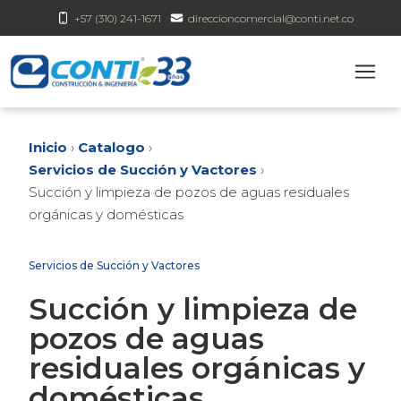
+57 (310) 241-1671
direccioncomercial@conti.net.co
Inicio
›
Catalogo
›
Servicios de Succión y Vactores
›
Succión y limpieza de pozos de aguas residuales
orgánicas y domésticas
Servicios de Succión y Vactores
Succión y limpieza de
pozos de aguas
residuales orgánicas y
domésticas