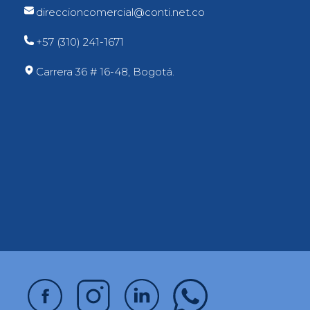
direccioncomercial@conti.net.co
+57 (310) 241-1671
Carrera 36 # 16-48, Bogotá.