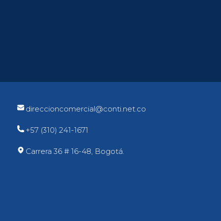
direccioncomercial@conti.net.co
+57 (310) 241-1671
Carrera 36 # 16-48, Bogotá.