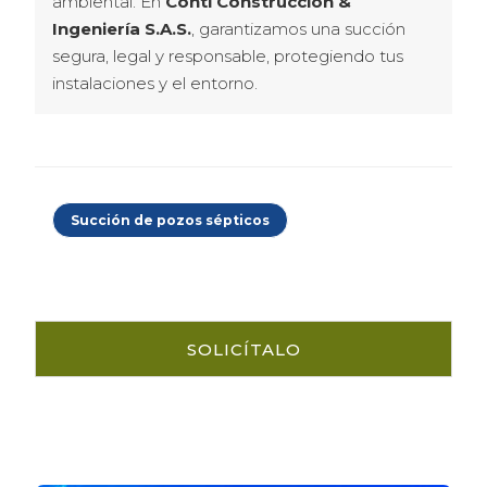
ambiental. En 
Conti Construcción & 
Ingeniería S.A.S.
, garantizamos una succión 
segura, legal y responsable, protegiendo tus 
instalaciones y el entorno.
Succión de pozos sépticos
SOLICÍTALO