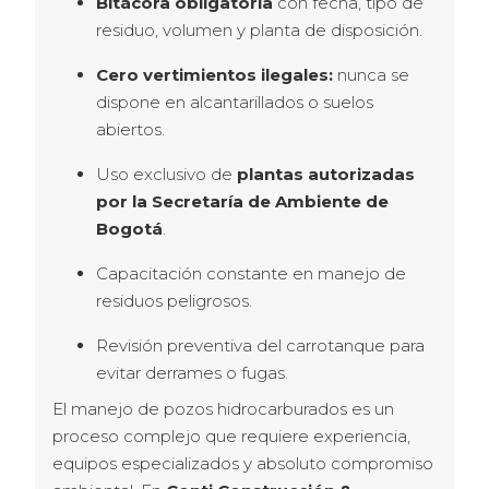
Bitácora obligatoria
con fecha, tipo de
residuo, volumen y planta de disposición.
Cero vertimientos ilegales:
nunca se
dispone en alcantarillados o suelos
abiertos.
Uso exclusivo de
plantas autorizadas
por la Secretaría de Ambiente de
Bogotá
.
Capacitación constante en manejo de
residuos peligrosos.
Revisión preventiva del carrotanque para
evitar derrames o fugas.
El manejo de pozos hidrocarburados es un 
proceso complejo que requiere experiencia, 
equipos especializados y absoluto compromiso 