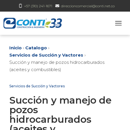
+57 (310) 241-1671
direccioncomercial@conti.net.co
Inicio
›
Catalogo
›
Servicios de Succión y Vactores
›
Succión y manejo de pozos hidrocarburados
(aceites y combustibles)
Servicios de Succión y Vactores
Succión y manejo de
pozos
hidrocarburados
(aceites y