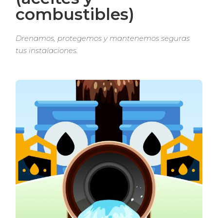
combustibles)
Drenamos, protegemos y mantenemos seguras 
tus instalaciones.